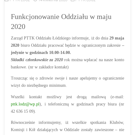
Funkcjonowanie Oddziału w maju
2020
Zarząd PTTK Oddziału Łódzkiego informuje, iż do dnia
29 maja
2020
biuro Oddziału pracować będzie w ograniczonym zakresie
–
jedynie w godzinach 10.00-14.00.
Składki członkowskie za 2020
rok można wpłacać na nasze konto
bankowe. (nr w zakładce kontakt)
Troszcząc się o zdrowie swoje i nasze apelujemy o ograniczenie
wizyt do niezbędnego minimum.
Wszelki kontakt możliwy jest drogą mailową (e-mail:
pttk.lodz@wp.pl
), i telefoniczną w godzinach pracy biura (nr
42 636 15 09).
Równocześnie informujemy, iż wszelkie spotkania Klubów,
Komisji i Kół działających w Oddziale zostały zawieszone – nie