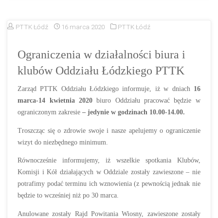
PTTK Łódź
16 marca 2020
PTTK Łódź
Ograniczenia w działalności biura i
klubów Oddziału Łódzkiego PTTK
Zarząd PTTK Oddziału Łódzkiego informuje, iż w dniach
16
marca-14 kwietnia 2020
biuro Oddziału pracować będzie w
ograniczonym zakresie
– jedynie w godzinach 10.00-14.00.
Troszcząc się o zdrowie swoje i nasze apelujemy o ograniczenie
wizyt do niezbędnego minimum.
Równocześnie informujemy, iż wszelkie spotkania Klubów,
Komisji i Kół działających w Oddziale zostały zawieszone – nie
potrafimy podać terminu ich wznowienia (z pewnością jednak nie
będzie to wcześniej niż po 30 marca.
Anulowane zostały Rajd Powitania Wiosny, zawieszone zostały