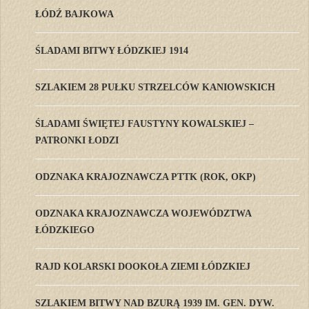
ŁÓDŹ BAJKOWA
ŚLADAMI BITWY ŁÓDZKIEJ 1914
SZLAKIEM 28 PUŁKU STRZELCÓW KANIOWSKICH
ŚLADAMI ŚWIĘTEJ FAUSTYNY KOWALSKIEJ –
PATRONKI ŁODZI
ODZNAKA KRAJOZNAWCZA PTTK (ROK, OKP)
ODZNAKA KRAJOZNAWCZA WOJEWÓDZTWA
ŁÓDZKIEGO
RAJD KOLARSKI DOOKOŁA ZIEMI ŁÓDZKIEJ
SZLAKIEM BITWY NAD BZURĄ 1939 IM. GEN. DYW.