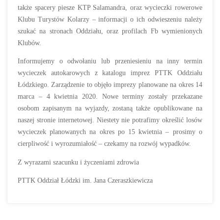
także spacery piesze KTP Salamandra, oraz wycieczki rowerowe
Klubu Turystów Kolarzy – informacji o ich odwieszeniu należy
szukać na stronach Oddziału, oraz profilach Fb wymienionych
Klubów.
Informujemy o odwołaniu lub przeniesieniu na inny termin
wycieczek autokarowych z katalogu imprez PTTK Oddziału
Łódzkiego. Zarządzenie to objęło imprezy planowane na okres 14
marca – 4 kwietnia 2020. Nowe terminy zostały przekazane
osobom zapisanym na wyjazdy, zostaną także opublikowane na
naszej stronie internetowej. Niestety nie potrafimy określić losów
wycieczek planowanych na okres po 15 kwietnia – prosimy o
cierpliwość i wyrozumiałość – czekamy na rozwój wypadków.
Z wyrazami szacunku i życzeniami zdrowia
PTTK Oddział Łódzki im. Jana Czeraszkiewicza