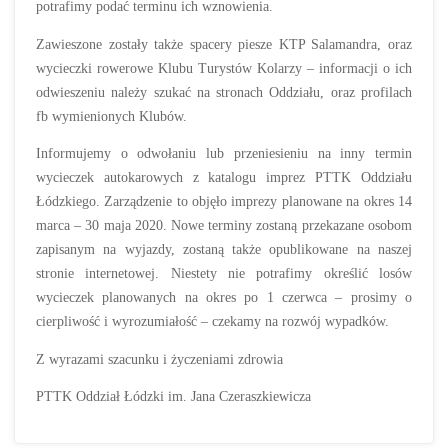
potrafimy podać terminu ich wznowienia.
Zawieszone zostały także spacery piesze KTP Salamandra, oraz
wycieczki rowerowe Klubu Turystów Kolarzy – informacji o ich
odwieszeniu należy szukać na stronach Oddziału, oraz profilach
fb wymienionych Klubów.
Informujemy o odwołaniu lub przeniesieniu na inny termin
wycieczek autokarowych z katalogu imprez PTTK Oddziału
Łódzkiego. Zarządzenie to objęło imprezy planowane na okres 14
marca – 30 maja 2020. Nowe terminy zostaną przekazane osobom
zapisanym na wyjazdy, zostaną także opublikowane na naszej
stronie internetowej. Niestety nie potrafimy określić losów
wycieczek planowanych na okres po 1 czerwca – prosimy o
cierpliwość i wyrozumiałość – czekamy na rozwój wypadków.
Z wyrazami szacunku i życzeniami zdrowia
PTTK Oddział Łódzki im. Jana Czeraszkiewicza