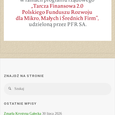
ZNAJDŹ NA STRONIE
Sz
Szukaj
OSTATNIE WPISY
Zmarła Krystyna Gałecka
30 lipca 2026