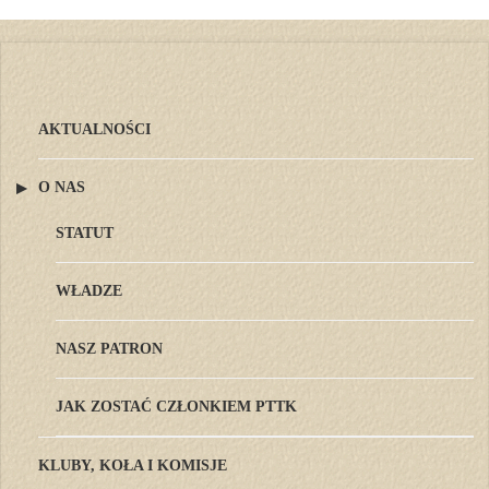
wpisów
AKTUALNOŚCI
O NAS
STATUT
WŁADZE
NASZ PATRON
JAK ZOSTAĆ CZŁONKIEM PTTK
KLUBY, KOŁA I KOMISJE