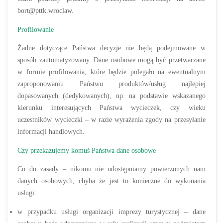
bort@pttk.wroclaw.
Profilowanie
Żadne dotyczące Państwa decyzje nie będą podejmowane w
sposób zautomatyzowany. Dane osobowe mogą być przetwarzane
w formie profilowania, które będzie polegało na ewentualnym
zaproponowaniu Państwu produktów/usług najlepiej
dopasowanych (dedykowanych), np. na podstawie wskazanego
kierunku interesujących Państwa wycieczek, czy wieku
uczestników wycieczki – w razie wyrażenia zgody na przesyłanie
informacji handlowych.
Czy przekazujemy komuś Państwa dane osobowe
Co do zasady – nikomu nie udostępniamy powierzonych nam
danych osobowych, chyba że jest to konieczne do wykonania
usługi:
w przypadku usługi organizacji imprezy turystycznej – dane