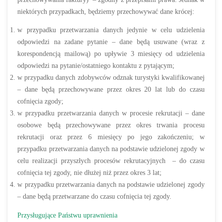
niektórych przypadkach, będziemy przechowywać dane krócej:
w przypadku przetwarzania danych jedynie w celu udzielenia
odpowiedzi na zadane pytanie – dane będą usuwane (wraz z
korespondencją mailową) po upływie 3 miesięcy od udzielenia
odpowiedzi na pytanie/ostatniego kontaktu z pytającym;
w przypadku danych zdobywców odznak turystyki kwalifikowanej
– dane będą przechowywane przez okres 20 lat lub do czasu
cofnięcia zgody;
w przypadku przetwarzania danych w procesie rekrutacji – dane
osobowe będą przechowywane przez okres trwania procesu
rekrutacji oraz przez 6 miesięcy po jego zakończeniu; w
przypadku przetwarzania danych na podstawie udzielonej zgody w
celu realizacji przyszłych procesów rekrutacyjnych – do czasu
cofnięcia tej zgody, nie dłużej niż przez okres 3 lat;
w przypadku przetwarzania danych na podstawie udzielonej zgody
– dane będą przetwarzane do czasu cofnięcia tej zgody.
Przysługujące Państwu uprawnienia