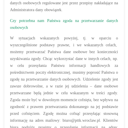
danych osobowych regulowane jest przez przepisy nakładające na
Administratora dany obowiązek.
Czy potrzebna nam Państwa zgoda na przetwarzanie danych
osobowych
W sytuacjach wskazanych powyżej, tj. w oparciu o
wyszczególnione podstawy prawne, i we wskazanych celach,
możemy przetwarzać Państwa dane osobowe bez konieczności
uzyskiwania zgody. Chcąc wykorzystać dane w innych celach, np.
w celu przesyłania Państwu informacji handlowych za
pośrednictwem poczty elektronicznej, musimy poprosić Państwa o
zgodę na przetwarzanie danych osobowych. Udzielenie zgody jest
zawsze dobrowolne, a w razie jej udzielenia – dane osobowe
przetwarzane będą jednie w celu wskazanym w treści zgody.
Zgoda może być w dowolnym momencie cofnięta, bez wpływu na
zgodność z prawem przetwarzania dokonanego na jej podstawie
przed cofnięciem. Zgodę można cofnąć przesyłając stosowną
informację na adres mailowy: biuro@pttk.wroclaw.pl. Klientów
biura podróży prosimy o przesyłanie informacji na adres: