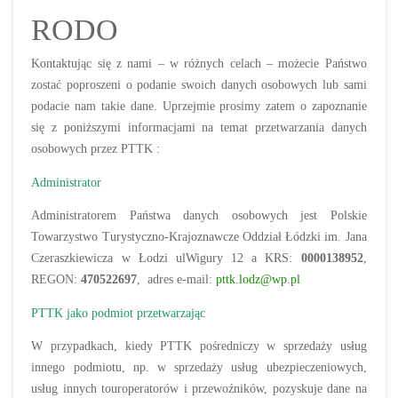
RODO
Kontaktując się z nami – w różnych celach – możecie Państwo
zostać poproszeni o podanie swoich danych osobowych lub sami
podacie nam takie dane. Uprzejmie prosimy zatem o zapoznanie
się z poniższymi informacjami na temat przetwarzania danych
osobowych przez PTTK :
Administrator
Administratorem Państwa danych osobowych jest Polskie
Towarzystwo Turystyczno-Krajoznawcze Oddział Łódzki im. Jana
Czeraszkiewicza w Łodzi ulWigury 12 a KRS:
0000138952
,
REGON:
470522697
, adres e-mail:
pttk.lodz@wp.pl
PTTK jako podmiot przetwarzając
W przypadkach, kiedy PTTK pośredniczy w sprzedaży usług
innego podmiotu, np. w sprzedaży usług ubezpieczeniowych,
usług innych touroperatorów i przewoźników, pozyskuje dane na