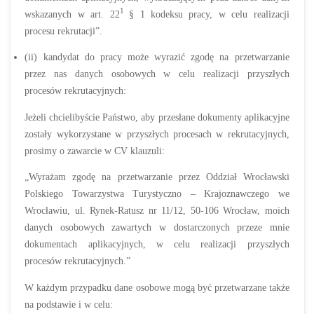
1
wskazanych w art. 22
§ 1 kodeksu pracy, w celu realizacji
procesu rekrutacji”.
(ii) kandydat do pracy może wyrazić zgodę na przetwarzanie
przez nas danych osobowych w celu realizacji przyszłych
procesów rekrutacyjnych:
Jeżeli chcielibyście Państwo, aby przesłane dokumenty aplikacyjne
zostały wykorzystane w przyszłych procesach w rekrutacyjnych,
prosimy o zawarcie w CV klauzuli:
„Wyrażam zgodę na przetwarzanie przez Oddział Wrocławski
Polskiego Towarzystwa Turystyczno – Krajoznawczego we
Wrocławiu, ul. Rynek-Ratusz nr 11/12, 50-106 Wrocław, moich
danych osobowych zawartych w dostarczonych przeze mnie
dokumentach aplikacyjnych, w celu realizacji przyszłych
procesów rekrutacyjnych.”
W każdym przypadku dane osobowe mogą być przetwarzane także
na podstawie i w celu: