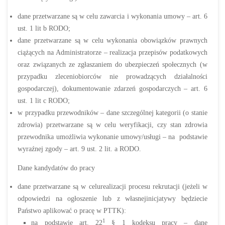
dane przetwarzane są w celu zawarcia i wykonania umowy – art. 6
ust. 1 lit b RODO;
dane przetwarzane są w celu wykonania obowiązków prawnych
ciążących na Administratorze – realizacja przepisów podatkowych
oraz związanych ze zgłaszaniem do ubezpieczeń społecznych (w
przypadku zleceniobiorców nie prowadzących działalności
gospodarczej), dokumentowanie zdarzeń gospodarczych – art. 6
ust. 1 lit c RODO;
w przypadku przewodników – dane szczególnej kategorii (o stanie
zdrowia) przetwarzane są w celu weryfikacji, czy stan zdrowia
przewodnika umożliwia wykonanie umowy/usługi – na podstawie
wyraźnej zgody – art. 9 ust. 2 lit. a RODO.
Dane kandydatów do pracy
dane przetwarzane są w celurealizacji procesu rekrutacji (jeżeli w
odpowiedzi na ogłoszenie lub z własnejinicjatywy będziecie
Państwo aplikować o pracę w PTTK):
1
na podstawie art. 22
§ 1 kodeksu pracy – dane