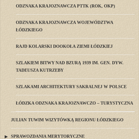
ODZNAKA KRAJOZNAWCZA PTTK (ROK, OKP)
ODZNAKA KRAJOZNAWCZA WOJEWÓDZTWA
ŁÓDZKIEGO
RAJD KOLARSKI DOOKOŁA ZIEMI ŁÓDZKIEJ
SZLAKIEM BITWY NAD BZURĄ 1939 IM. GEN. DYW.
TADEUSZA KUTRZEBY
SZLAKAMI ARCHITEKTURY SAKRALNEJ W POLSCE
ŁÓDZKA ODZNAKA KRAJOZNAWCZO – TURYSTYCZNA
JULIAN TUWIM WIZYTÓWKĄ REGIONU ŁÓDZKIEGO
SPRAWOZDANIA MERYTORYCZNE