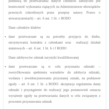
podstawą do przetwarzania danych członków założycieli jest
konieczność wykonania ciążących na Administratorze obowiązków
prawnych (określonych przez przepisy ustawy Prawo o
stowarzyszeniach) – art. 6 ust. 1 lit. c RODO
Dane członków klubów
dane przetwarzane są na potrzeby przyjęcia do klubu,
utrzymywania kontaktu z członkami oraz realizacji działań
statutowych – art. 6 ust. 1 lit. b i f RODO
Dane zdobywców odznak turystyki kwalifikowanej
dane przetwarzane są w celu przyznania odznaki –
zweryfikowania spełnienia warunków do zdobycia odznaki,
wydania i zewidencjonowania przyznanej oznaki, na podstawie
zgody – art. 6 ust. 1 lit. a RODO: akceptacja regulaminu danej
odznaki i przystąpienie do realizacji jego postanowień oznacza
wyrażenie zgody na przetwarzania danych w celu związanym z
procesem przyznawania odznak