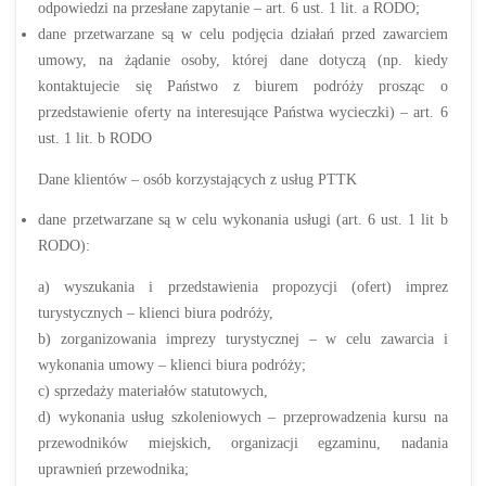
odpowiedzi na przesłane zapytanie – art. 6 ust. 1 lit. a RODO;
dane przetwarzane są w celu podjęcia działań przed zawarciem
umowy, na żądanie osoby, której dane dotyczą (np. kiedy
kontaktujecie się Państwo z biurem podróży prosząc o
przedstawienie oferty na interesujące Państwa wycieczki) – art. 6
ust. 1 lit. b RODO
Dane klientów – osób korzystających z usług PTTK
dane przetwarzane są w celu wykonania usługi (art. 6 ust. 1 lit b
RODO):
a) wyszukania i przedstawienia propozycji (ofert) imprez
turystycznych – klienci biura podróży,
b) zorganizowania imprezy turystycznej – w celu zawarcia i
wykonania umowy – klienci biura podróży;
c) sprzedaży materiałów statutowych,
d) wykonania usług szkoleniowych – przeprowadzenia kursu na
przewodników miejskich, organizacji egzaminu, nadania
uprawnień przewodnika;