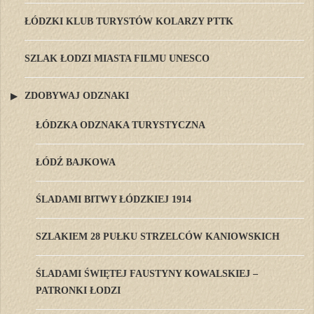
ŁÓDZKI KLUB TURYSTÓW KOLARZY PTTK
SZLAK ŁODZI MIASTA FILMU UNESCO
ZDOBYWAJ ODZNAKI
ŁÓDZKA ODZNAKA TURYSTYCZNA
ŁÓDŹ BAJKOWA
ŚLADAMI BITWY ŁÓDZKIEJ 1914
SZLAKIEM 28 PUŁKU STRZELCÓW KANIOWSKICH
ŚLADAMI ŚWIĘTEJ FAUSTYNY KOWALSKIEJ –
PATRONKI ŁODZI