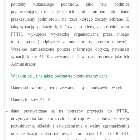
potrzeby wskazanego podmiotu, jako tzw. podmiot
przetwarzający, i nie staje się ich administratorem. Takie dane
przekazujemy podmiotowi, na rzecz którego zostały zebrane. Z
taką sytuacją spotkacie się Państwo, np. kiedy, za pośrednictwem
PTTK, wykupicie wycieczkę organizowaną przez innego
touroperatora (podpiszecie z innym touroperatorem umowę).
Wszelkie zamieszczone poniżej informacje dotyczą natomiast
sytuacji, kiedy PTTK przetwarza Państwa dane osobowe jako ich
Administrator.
W jakim celu i na jakiej podstawie przetwarzamy dane
Dane osobowe mogą być przetwarzane są na podstawie i w celu:
Dane członków PTTK
dane przetwarzane są na potrzeby przyjęcia do PTTK,
utrzymywania kontaktu z członkami (np. w celu obowiązkowego
pozyskiwania składek i zawiadamiania o walny zgromadzeniu)
oraz realizacji działań statutowych – art. 6 ust. 1 lit. b i f RODO;