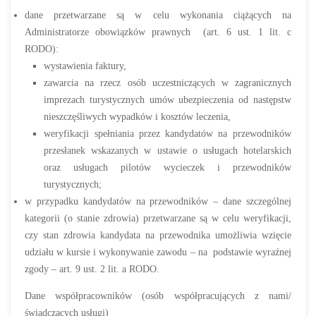
dane przetwarzane są w celu wykonania ciążących na
Administratorze obowiązków prawnych (art. 6 ust. 1 lit. c
RODO):
wystawienia faktury,
zawarcia na rzecz osób uczestniczących w zagranicznych
imprezach turystycznych umów ubezpieczenia od następstw
nieszczęśliwych wypadków i kosztów leczenia,
weryfikacji spełniania przez kandydatów na przewodników
przesłanek wskazanych w ustawie o usługach hotelarskich
oraz usługach pilotów wycieczek i przewodników
turystycznych;
w przypadku kandydatów na przewodników – dane szczególnej
kategorii (o stanie zdrowia) przetwarzane są w celu weryfikacji,
czy stan zdrowia kandydata na przewodnika umożliwia wzięcie
udziału w kursie i wykonywanie zawodu – na podstawie wyraźnej
zgody – art. 9 ust. 2 lit. a RODO.
Dane współpracowników (osób współpracujących z nami/
świadczących usługi)