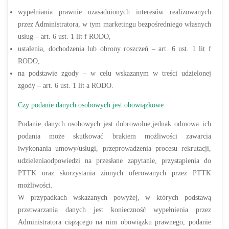
wypełniania prawnie uzasadnionych interesów realizowanych
przez Administratora, w tym marketingu bezpośredniego własnych
usług – art. 6 ust. 1 lit f RODO,
ustalenia, dochodzenia lub obrony roszczeń – art. 6 ust. 1 lit f
RODO,
na podstawie zgody – w celu wskazanym w treści udzielonej
zgody – art. 6 ust. 1 lit a RODO.
Czy podanie danych osobowych jest obowiązkowe
Podanie danych osobowych jest dobrowolne,jednak odmowa ich
podania może skutkować brakiem możliwości zawarcia
iwykonania umowy/usługi, przeprowadzenia procesu rekrutacji,
udzieleniaodpowiedzi na przesłane zapytanie, przystąpienia do
PTTK oraz skorzystania zinnych oferowanych przez PTTK
możliwości.
W przypadkach wskazanych powyżej, w których podstawą
przetwarzania danych jest konieczność wypełnienia przez
Administratora ciążącego na nim obowiązku prawnego, podanie