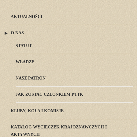
AKTUALNOŚCI
O NAS
STATUT
WŁADZE
NASZ PATRON
JAK ZOSTAĆ CZŁONKIEM PTTK
KLUBY, KOŁA I KOMISJE
KATALOG WYCIECZEK KRAJOZNAWCZYCH I
AKTYWNYCH