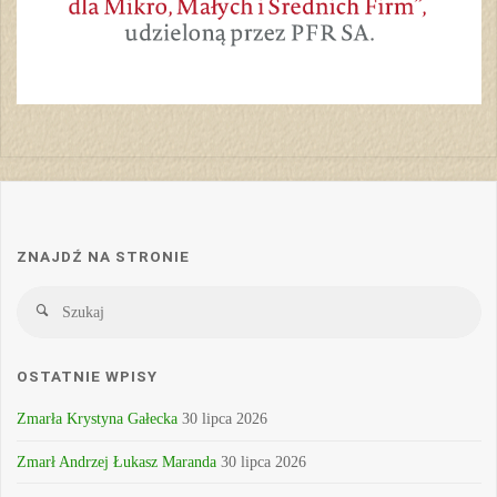
ZNAJDŹ NA STRONIE
Sz
Szukaj
OSTATNIE WPISY
Zmarła Krystyna Gałecka
30 lipca 2026
Zmarł Andrzej Łukasz Maranda
30 lipca 2026