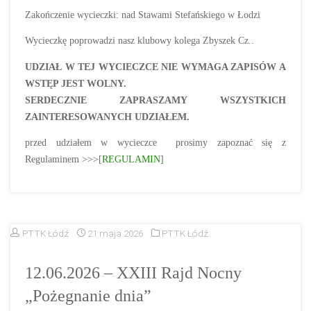
Zakończenie wycieczki: nad Stawami Stefańskiego w Łodzi
Wycieczkę poprowadzi nasz klubowy kolega Zbyszek Cz..
UDZIAŁ W TEJ WYCIECZCE NIE WYMAGA ZAPISÓW A
WSTĘP JEST WOLNY.
SERDECZNIE ZAPRASZAMY WSZYSTKICH
ZAINTERESOWANYCH UDZIAŁEM.
przed udziałem w wycieczce prosimy zapoznać się z
Regulaminem >>>[
REGULAMIN
]
PTTK Łódź
21 maja 2026
PTTK Łódź
12.06.2026 – XXIII Rajd Nocny
„Pożegnanie dnia”