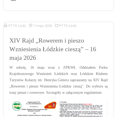
PTTK Łódź
7 maja 2026
PTTK Łódź
XIV Rajd „Rowerem i pieszo
Wzniesienia Łódzkie cieszą” – 16
maja 2026
W sobotę, 16 maja wraz z ZPKWŁ Oddziałem Parku
Krajobrazowego Wzniesień Łódzkich oraz Łódzkim Klubem
Turystów Kolarzy im. Henryka Gintera zapraszamy na XIV Rajd
„Rowerem i pieszo Wzniesienia Łódzkie cieszą”. Do wyboru są
trasy piesze i rowerowe. Szczegóły w załączonym regulaminie.