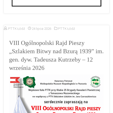
PTTK Łódź
24 lipca 2026
PTTK Łódź
VIII Ogólnopolski Rajd Pieszy
„Szlakiem Bitwy nad Bzurą 1939” im.
gen. dyw. Tadeusza Kutrzeby – 12
września 2026