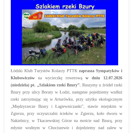
Łódzki Klub Turystów Kolarzy PTTK
zaprasza Sympatyków i
Klubowiczów
na wycieczkę rowerową
w dniu 12.07.2026
(niedziela) pt. „Szlakiem rzeki Bzury”.
Ruszymy u źródeł rzeki
Bzury przy ulicy Boruty w Łodzi, następnie pojedziemy wzdłuż
rzeki zatrzymując się w Arturówku, przy użytku ekologicznym
„Międzyrzecze Bzury i Łagiewniczanki”, stawie miejskim w
Zgierzu, przy oczyszczalni ścieków w Zgierzu, koło dworu w
Nakielnicy, w Tkaczewskiej Górze na moście nad Bzurą, przy
młynie wodnym w Chociszewie i dojedziemy nad zalew w