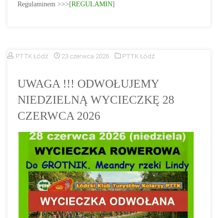
Regulaminem >>>[
REGULAMIN
]
PTTK Łódź
23 czerwca 2026
PTTK Łódź
UWAGA !!! ODWOŁUJEMY
NIEDZIELNĄ WYCIECZKĘ 28
CZERWCA 2026