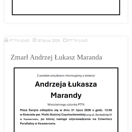
PTTK Łódź
30 lipca 2026
PTTK Łódź
Zmarł Andrzej Łukasz Maranda