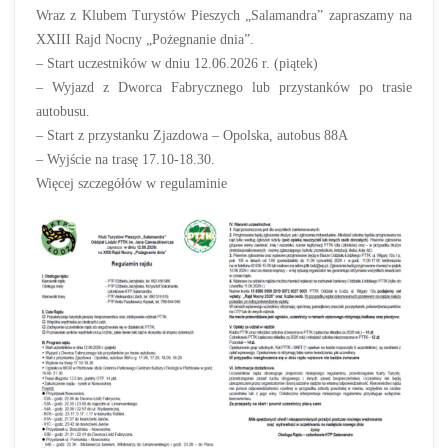
Wraz z Klubem Turystów Pieszych „Salamandra” zapraszamy na
XXIII Rajd Nocny „Pożegnanie dnia”.
– Start uczestników w dniu 12.06.2026 r. (piątek)
– Wyjazd z Dworca Fabrycznego lub przystanków po trasie
autobusu.
– Start z przystanku Zjazdowa – Opolska, autobus 88A
– Wyjście na trasę 17.10-18.30.
Więcej szczegółów w regulaminie