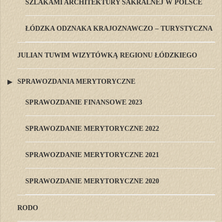
SZLAKAMI ARCHITEKTURY SAKRALNEJ W POLSCE
ŁÓDZKA ODZNAKA KRAJOZNAWCZO – TURYSTYCZNA
JULIAN TUWIM WIZYTÓWKĄ REGIONU ŁÓDZKIEGO
SPRAWOZDANIA MERYTORYCZNE
SPRAWOZDANIE FINANSOWE 2023
SPRAWOZDANIE MERYTORYCZNE 2022
SPRAWOZDANIE MERYTORYCZNE 2021
SPRAWOZDANIE MERYTORYCZNE 2020
RODO