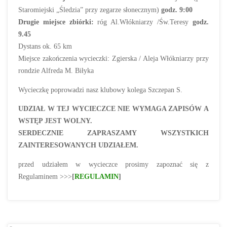
Staromiejski „Śledzia” przy zegarze słonecznym)
godz. 9:00
Drugie miejsce zbiórki:
róg Al.Włókniarzy /Św.Teresy
godz.
9.45
Dystans ok. 65 km
Miejsce zakończenia wycieczki: Zgierska / Aleja Włókniarzy przy
rondzie Alfreda M. Biłyka
Wycieczkę poprowadzi nasz klubowy kolega Szczepan S.
UDZIAŁ W TEJ WYCIECZCE NIE WYMAGA ZAPISÓW A
WSTĘP JEST WOLNY.
SERDECZNIE ZAPRASZAMY WSZYSTKICH
ZAINTERESOWANYCH UDZIAŁEM.
przed udziałem w wycieczce prosimy zapoznać się z
Regulaminem >>>
[
REGULAMIN
]