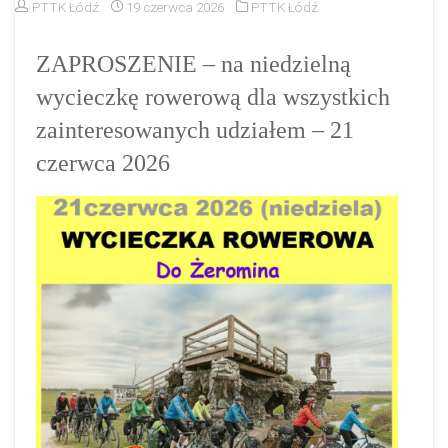
PTTK Łódź
19 czerwca 2026
PTTK Łódź
ZAPROSZENIE – na niedzielną
wycieczkę rowerową dla wszystkich
zainteresowanych udziałem – 21
czerwca 2026