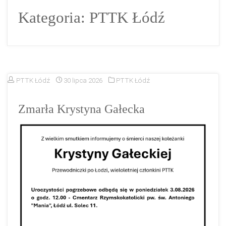
Kategoria:
PTTK Łódź
PTTK Łódź
30 lipca 2026
PTTK Łódź
Zmarła Krystyna Gałecka