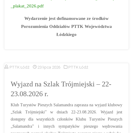
_plakat_2026.pdf
Wydarzenie jest dofinansowane ze środków
Porozumienia Oddziałów PTTK Województwa
Łódzkiego
PTTK Łódź
23 lipca 2026
PTTK Łódź
Wyjazd na Szlak Trójmiejski – 22-
23.08.2026 r.
Klub Turystów Pieszych Salamandra zaprasza na wyjazd klubowy
„Szlak Trójmiejski” w dniach 22-23.08.2026. Wyjazd jest
dostępny dla wszystkich członków Klubu Turystów Pieszych
„Salamandra” i innych sympatyków pieszego wędrowania