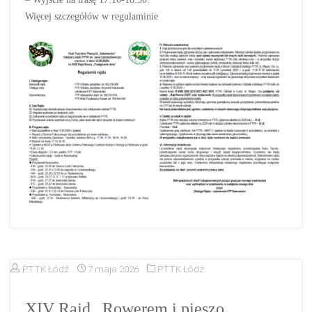
Więcej szczegółów w regulaminie
PTTK Łódź
7 maja 2026
PTTK Łódź
XIV Rajd „Rowerem i pieszo