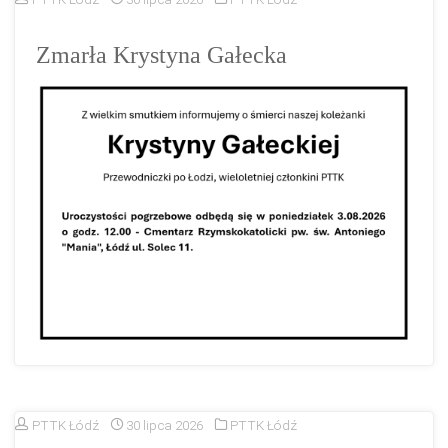
Zmarła Krystyna Gałecka
PTTK Łódź
30 lipca 2026
PTTK Łódź