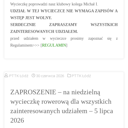
Wycieczkę poprowadzi nasz klubowy kolega Michał I.
UDZIAŁ W TEJ WYCIECZCE NIE WYMAGA ZAPISÓW A
WSTĘP JEST WOLNY.
SERDECZNIE ZAPRASZAMY WSZYSTKICH
ZAINTERESOWANYCH UDZIAŁEM.
przed udziałem w wycieczce prosimy zapoznać się z
Regulaminem>>> [
REGULAMIN
]
PTTK Łódź
30 czerwca 2026
PTTK Łódź
ZAPROSZENIE – na niedzielną
wycieczkę rowerową dla wszystkich
zainteresowanych udziałem – 5 lipca
2026