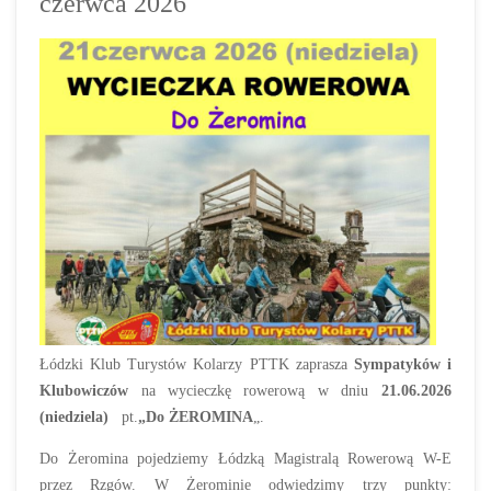
czerwca 2026
Łódzki Klub Turystów Kolarzy PTTK zaprasza
Sympatyków i
Klubowiczów
na wycieczkę rowerową w dniu
21.06.2026
(niedziela)
pt.
„Do ŻEROMINA
„.
Do Żeromina pojedziemy Łódzką Magistralą Rowerową W-E
przez Rzgów. W Żerominie odwiedzimy trzy punkty: