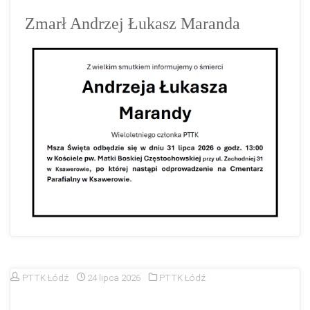
Zmarł Andrzej Łukasz Maranda
PTTK Łódź
24 lipca 2026
PTTK Łódź