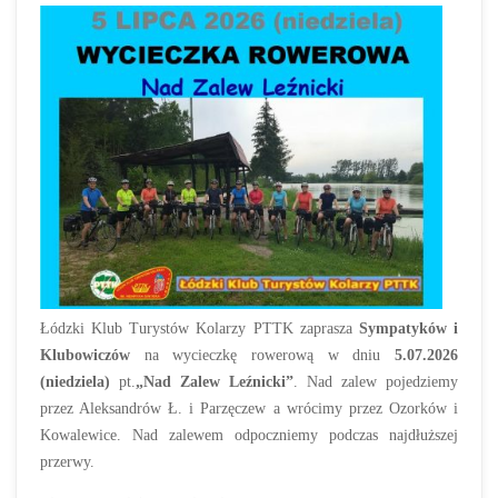
Łódzki Klub Turystów Kolarzy PTTK zaprasza
Sympatyków i
Klubowiczów
na wycieczkę rowerową w dniu
5.07.2026
(niedziela)
pt.
„Nad Zalew Leźnicki”
. Nad zalew pojedziemy
przez Aleksandrów Ł. i Parzęczew a wrócimy przez Ozorków i
Kowalewice. Nad zalewem odpoczniemy podczas najdłuższej
przerwy.