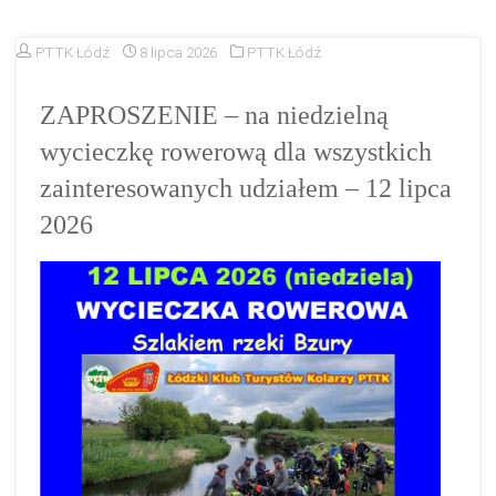
PTTK Łódź
8 lipca 2026
PTTK Łódź
ZAPROSZENIE – na niedzielną
wycieczkę rowerową dla wszystkich
zainteresowanych udziałem – 12 lipca
2026