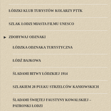
ŁÓDZKI KLUB TURYSTÓW KOLARZY PTTK
SZLAK ŁODZI MIASTA FILMU UNESCO
ZDOBYWAJ ODZNAKI
ŁÓDZKA ODZNAKA TURYSTYCZNA
ŁÓDŹ BAJKOWA
ŚLADAMI BITWY ŁÓDZKIEJ 1914
SZLAKIEM 28 PUŁKU STRZELCÓW KANIOWSKICH
ŚLADAMI ŚWIĘTEJ FAUSTYNY KOWALSKIEJ –
PATRONKI ŁODZI