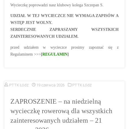
Wycieczkę poprowadzi nasz klubowy kolega Szczepan S.
UDZIAŁ W TEJ WYCIECZCE NIE WYMAGA ZAPISÓW A
WSTĘP JEST WOLNY.
SERDECZNIE ZAPRASZAMY WSZYSTKICH
ZAINTERESOWANYCH UDZIAŁEM.
przed udziałem w wycieczce prosimy zapoznać się z
Regulaminem >>>
[
REGULAMIN
]
PTTK Łódź
19 czerwca 2026
PTTK Łódź
ZAPROSZENIE – na niedzielną
wycieczkę rowerową dla wszystkich
zainteresowanych udziałem – 21