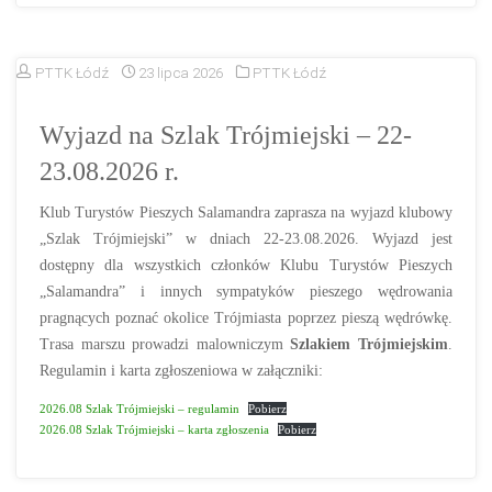
PTTK Łódź
23 lipca 2026
PTTK Łódź
Wyjazd na Szlak Trójmiejski – 22-
23.08.2026 r.
Klub Turystów Pieszych Salamandra zaprasza na wyjazd klubowy
„Szlak Trójmiejski” w dniach 22-23.08.2026. Wyjazd jest
dostępny dla wszystkich członków Klubu Turystów Pieszych
„Salamandra” i innych sympatyków pieszego wędrowania
pragnących poznać okolice Trójmiasta poprzez pieszą wędrówkę.
Trasa marszu prowadzi malowniczym
Szlakiem Trójmiejskim
.
Regulamin i karta zgłoszeniowa w załączniki:
2026.08 Szlak Trójmiejski – regulamin
Pobierz
2026.08 Szlak Trójmiejski – karta zgłoszenia
Pobierz