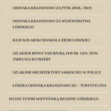
ODZNAKA KRAJOZNAWCZA PTTK (ROK, OKP)
ODZNAKA KRAJOZNAWCZA WOJEWÓDZTWA
ŁÓDZKIEGO
RAJD KOLARSKI DOOKOŁA ZIEMI ŁÓDZKIEJ
SZLAKIEM BITWY NAD BZURĄ 1939 IM. GEN. DYW.
TADEUSZA KUTRZEBY
SZLAKAMI ARCHITEKTURY SAKRALNEJ W POLSCE
ŁÓDZKA ODZNAKA KRAJOZNAWCZO – TURYSTYCZNA
JULIAN TUWIM WIZYTÓWKĄ REGIONU ŁÓDZKIEGO