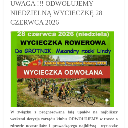
UWAGA !!! ODWOŁUJEMY
NIEDZIELNĄ WYCIECZKĘ 28
CZERWCA 2026
W związku z prognozowaną falą upałów na najbliższy
weekend
decyzją zarządu klubu
ODWOŁUJEMY w trosce o
zdrowie uczestników i prowadzącego najbliższą wycieczkę