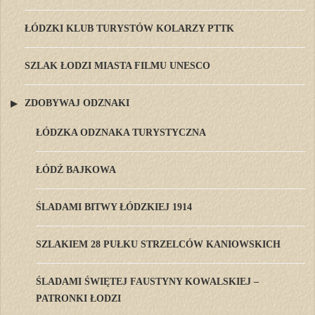
ŁÓDZKI KLUB TURYSTÓW KOLARZY PTTK
SZLAK ŁODZI MIASTA FILMU UNESCO
ZDOBYWAJ ODZNAKI
ŁÓDZKA ODZNAKA TURYSTYCZNA
ŁÓDŹ BAJKOWA
ŚLADAMI BITWY ŁÓDZKIEJ 1914
SZLAKIEM 28 PUŁKU STRZELCÓW KANIOWSKICH
ŚLADAMI ŚWIĘTEJ FAUSTYNY KOWALSKIEJ –
PATRONKI ŁODZI