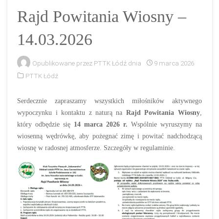
Rajd Powitania Wiosny –
14.03.2026
Opublikowane przez
PTTK Łódź
dnia
9 marca 2026
PTTK Łódź
Serdecznie zapraszamy wszystkich miłośników aktywnego
wypoczynku i kontaktu z naturą na
Rajd Powitania Wiosny
,
który odbędzie się
14 marca 2026 r.
Wspólnie wyruszymy na
wiosenną wędrówkę, aby pożegnać zimę i powitać nadchodzącą
wiosnę w radosnej atmosferze. Szczegóły w regulaminie.