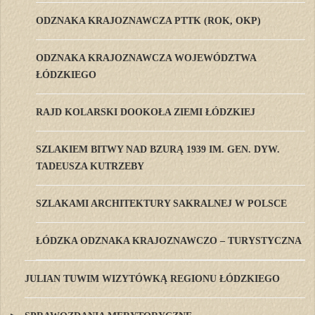
ODZNAKA KRAJOZNAWCZA PTTK (ROK, OKP)
ODZNAKA KRAJOZNAWCZA WOJEWÓDZTWA
ŁÓDZKIEGO
RAJD KOLARSKI DOOKOŁA ZIEMI ŁÓDZKIEJ
SZLAKIEM BITWY NAD BZURĄ 1939 IM. GEN. DYW.
TADEUSZA KUTRZEBY
SZLAKAMI ARCHITEKTURY SAKRALNEJ W POLSCE
ŁÓDZKA ODZNAKA KRAJOZNAWCZO – TURYSTYCZNA
JULIAN TUWIM WIZYTÓWKĄ REGIONU ŁÓDZKIEGO