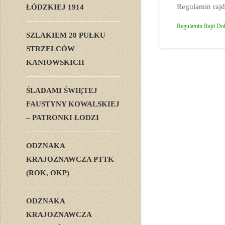
Regulamin rajd
ŁÓDZKIEJ 1914
Regulamin Rajd Do
SZLAKIEM 28 PUŁKU
STRZELCÓW
KANIOWSKICH
ŚLADAMI ŚWIĘTEJ
FAUSTYNY KOWALSKIEJ
– PATRONKI ŁODZI
ODZNAKA
KRAJOZNAWCZA PTTK
(ROK, OKP)
ODZNAKA
KRAJOZNAWCZA