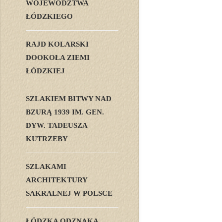
WOJEWÓDZTWA
ŁÓDZKIEGO
RAJD KOLARSKI
DOOKOŁA ZIEMI
ŁÓDZKIEJ
SZLAKIEM BITWY NAD
BZURĄ 1939 IM. GEN.
DYW. TADEUSZA
KUTRZEBY
SZLAKAMI
ARCHITEKTURY
SAKRALNEJ W POLSCE
ŁÓDZKA ODZNAKA