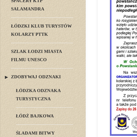
SPACERY KTP
SALAMANDRA
ŁÓDZKI KLUB TURYSTÓW
KOLARZY PTTK
SZLAK ŁODZI MIASTA
FILMU UNESCO
ZDOBYWAJ ODZNAKI
ŁÓDZKA ODZNAKA
TURYSTYCZNA
ŁÓDŹ BAJKOWA
ŚLADAMI BITWY