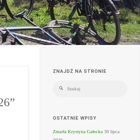
ZNAJDŹ NA STRONIE
Szukaj
Szukaj
26”
OSTATNIE WPISY
Zmarła Krystyna Gałecka
30 lipca