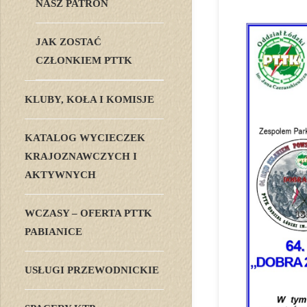
NASZ PATRON
JAK ZOSTAĆ
CZŁONKIEM PTTK
KLUBY, KOŁA I KOMISJE
KATALOG WYCIECZEK
KRAJOZNAWCZYCH I
AKTYWNYCH
WCZASY – OFERTA PTTK
PABIANICE
USŁUGI PRZEWODNICKIE