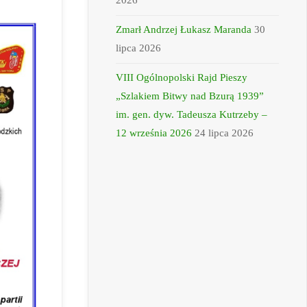
2026
Zmarł Andrzej Łukasz Maranda
30
lipca 2026
VIII Ogólnopolski Rajd Pieszy
„Szlakiem Bitwy nad Bzurą 1939”
im. gen. dyw. Tadeusza Kutrzeby –
12 września 2026
24 lipca 2026