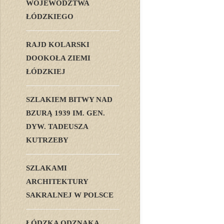
WOJEWÓDZTWA
ŁÓDZKIEGO
RAJD KOLARSKI
DOOKOŁA ZIEMI
ŁÓDZKIEJ
SZLAKIEM BITWY NAD
BZURĄ 1939 IM. GEN.
DYW. TADEUSZA
KUTRZEBY
SZLAKAMI
ARCHITEKTURY
SAKRALNEJ W POLSCE
ŁÓDZKA ODZNAKA