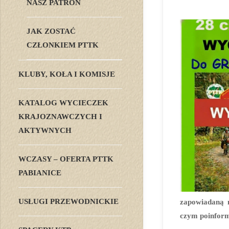
NASZ PATRON
JAK ZOSTAĆ
CZŁONKIEM PTTK
KLUBY, KOŁA I KOMISJE
KATALOG WYCIECZEK
KRAJOZNAWCZYCH I
AKTYWNYCH
WCZASY – OFERTA PTTK
PABIANICE
USŁUGI PRZEWODNICKIE
zapowiadaną 
czym poinfor