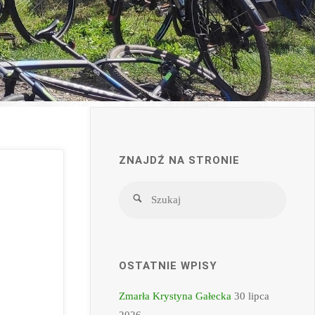
ZNAJDŹ NA STRONIE
Szukaj
Szukaj
OSTATNIE WPISY
Zmarła Krystyna Gałecka
30 lipca