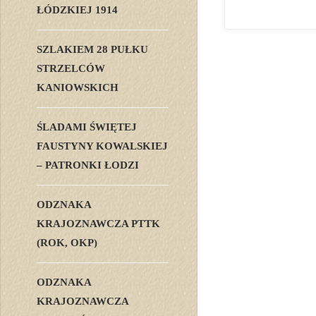
ŁÓDZKIEJ 1914
SZLAKIEM 28 PUŁKU
STRZELCÓW
KANIOWSKICH
ŚLADAMI ŚWIĘTEJ
FAUSTYNY KOWALSKIEJ
– PATRONKI ŁODZI
ODZNAKA
KRAJOZNAWCZA PTTK
(ROK, OKP)
ODZNAKA
KRAJOZNAWCZA