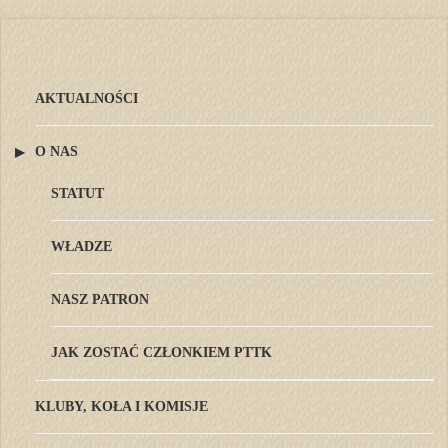
AKTUALNOŚCI
O NAS
STATUT
WŁADZE
NASZ PATRON
JAK ZOSTAĆ CZŁONKIEM PTTK
KLUBY, KOŁA I KOMISJE