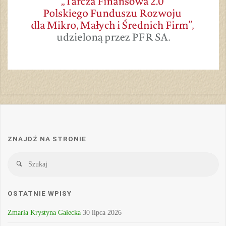
ZNAJDŹ NA STRONIE
Sz
Szukaj
OSTATNIE WPISY
Zmarła Krystyna Gałecka
30 lipca 2026