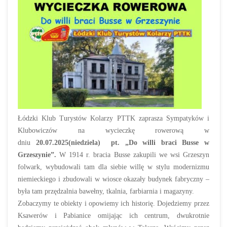
Łódzki Klub Turystów Kolarzy PTTK zaprasza Sympatyków i
Klubowiczów na wycieczkę rowerową w
dniu
20.07.2025(niedziela) pt. „Do willi braci Busse w
Grzeszynie”.
W 1914 r. bracia Busse zakupili we wsi Grzeszyn
folwark, wybudowali tam dla siebie willę w stylu modernizmu
niemieckiego i zbudowali w wiosce okazały budynek fabryczny –
była tam przędzalnia bawełny, tkalnia, farbiarnia i magazyny.
Zobaczymy te obiekty i opowiemy ich historię. Dojedziemy przez
Ksawerów i Pabianice omijając ich centrum, dwukrotnie