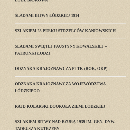
ŁÓDŹ BAJKOWA
ŚLADAMI BITWY ŁÓDZKIEJ 1914
SZLAKIEM 28 PUŁKU STRZELCÓW KANIOWSKICH
ŚLADAMI ŚWIĘTEJ FAUSTYNY KOWALSKIEJ –
PATRONKI ŁODZI
ODZNAKA KRAJOZNAWCZA PTTK (ROK, OKP)
ODZNAKA KRAJOZNAWCZA WOJEWÓDZTWA
ŁÓDZKIEGO
RAJD KOLARSKI DOOKOŁA ZIEMI ŁÓDZKIEJ
SZLAKIEM BITWY NAD BZURĄ 1939 IM. GEN. DYW.
TADEUSZA KUTRZEBY