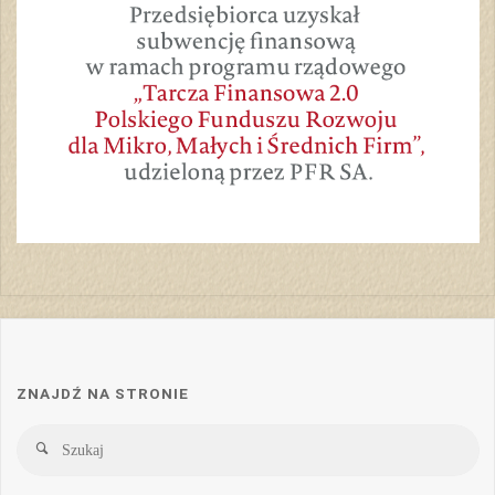
ZNAJDŹ NA STRONIE
Sz
Szukaj