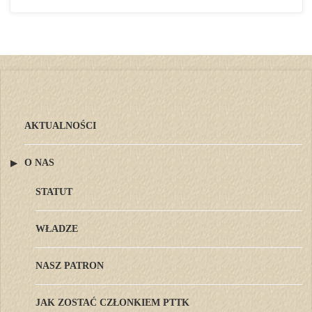
AKTUALNOŚCI
O NAS
STATUT
WŁADZE
NASZ PATRON
JAK ZOSTAĆ CZŁONKIEM PTTK