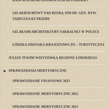
RAJD KOLARSKI DOOKOŁA ZIEMI ŁÓDZKIEJ
SZLAKIEM BITWY NAD BZURĄ 1939 IM. GEN. DYW.
TADEUSZA KUTRZEBY
SZLAKAMI ARCHITEKTURY SAKRALNEJ W POLSCE
ŁÓDZKA ODZNAKA KRAJOZNAWCZO – TURYSTYCZNA
JULIAN TUWIM WIZYTÓWKĄ REGIONU ŁÓDZKIEGO
SPRAWOZDANIA MERYTORYCZNE
SPRAWOZDANIE FINANSOWE 2023
SPRAWOZDANIE MERYTORYCZNE 2022
SPRAWOZDANIE MERYTORYCZNE 2021