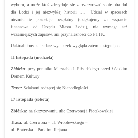
wyboru, a może ktoś zdecyduje się zarezerwować sobie oba dni
dla Łodzi i jej niezwykłej historii ….
Udział w spacerach
niezmiennie pozostaje bezpłatny (dziękujemy za wsparcie
finansowe od Urzędu Miasta Łodzi), nie wymaga też
wcześniejszych zapisów, ani przynależności do PTTK.
Uaktualniony kalendarz wycieczek wygląda zatem następująco:
11 listopada (niedziela)
Zbiórka
: przy pomniku Marszałka J. Piłsudskiego przed Łódzkim
Domem Kultury
Trasa:
Szlakami rodzącej się Niepodległości
17 listopada (sobota)
Zbiórka:
na skrzyżowaniu ulic Czerwonej i Piotrkowskiej
Trasa:
ul. Czerwona – ul. Wróblewskiego –
ul. Braterska – Park im. Rejtana