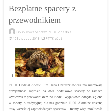
Bezpłatne spacery z
przewodnikiem
Opublikowane przez
PTTK Łódź
dnia
19 listopada 2018
PTTK Łódź
PTTK Oddział Łódzki im. Jana Czeraszkiewicza ma niebywałą
przyjemność zaprosić na dwa dodatkowe spacery w ramach
wycieczek z przewodnikiem po Łodzi. Wyjątkowo odbędą się one
w soboty, o tradycyjnej dla nas godzinie 11,00. Aktualne zostaną
trasy wcześniej zapowiadanych spacerów – mamy więc możliwość