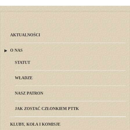
AKTUALNOŚCI
O NAS
STATUT
WŁADZE
NASZ PATRON
JAK ZOSTAĆ CZŁONKIEM PTTK
KLUBY, KOŁA I KOMISJE