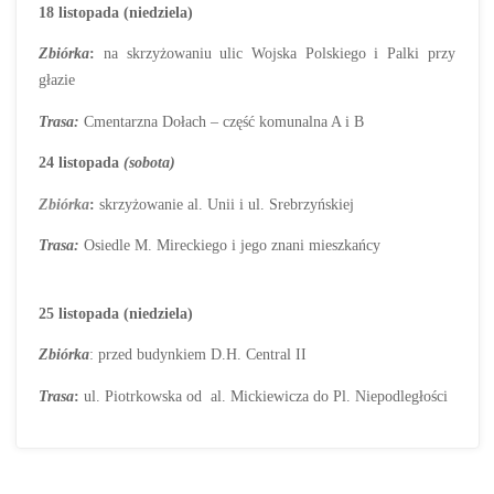
18 listopada (niedziela)
Zbiórka
:
na skrzyżowaniu ulic Wojska Polskiego i Palki przy
głazie
Trasa:
Cmentarzna Dołach – część komunalna A i B
24 listopada
(sobota)
Zbiórka
:
skrzyżowanie al. Unii i ul. Srebrzyńskiej
Trasa:
Osiedle M. Mireckiego i jego znani mieszkańcy
25 listopada (niedziela)
Zbiórka
: przed budynkiem D.H. Central II
Trasa
:
ul. Piotrkowska od al. Mickiewicza do Pl. Niepodległości