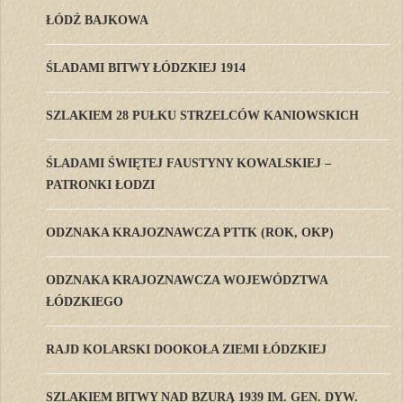
ŁÓDŹ BAJKOWA
ŚLADAMI BITWY ŁÓDZKIEJ 1914
SZLAKIEM 28 PUŁKU STRZELCÓW KANIOWSKICH
ŚLADAMI ŚWIĘTEJ FAUSTYNY KOWALSKIEJ –
PATRONKI ŁODZI
ODZNAKA KRAJOZNAWCZA PTTK (ROK, OKP)
ODZNAKA KRAJOZNAWCZA WOJEWÓDZTWA
ŁÓDZKIEGO
RAJD KOLARSKI DOOKOŁA ZIEMI ŁÓDZKIEJ
SZLAKIEM BITWY NAD BZURĄ 1939 IM. GEN. DYW.