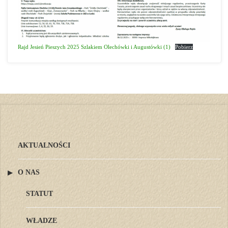
Rajd Jesień Pieszych 2025 Szlakiem Olechówki i Augustówki (1)
Pobierz
AKTUALNOŚCI
O NAS
STATUT
WŁADZE