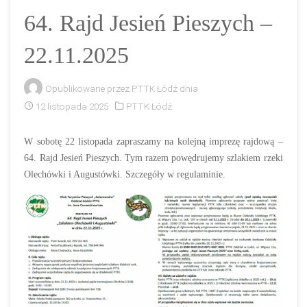
64. Rajd Jesień Pieszych –
22.11.2025
Opublikowane przez
PTTK Łódź
dnia
12 listopada 2025
PTTK Łódź
W sobotę 22 listopada zapraszamy na kolejną imprezę rajdową –
64. Rajd Jesień Pieszych. Tym razem powędrujemy szlakiem rzeki
Olechówki i Augustówki. Szczegóły w regulaminie.