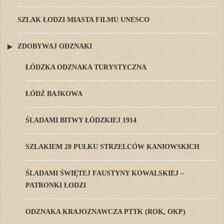
SZLAK ŁODZI MIASTA FILMU UNESCO
ZDOBYWAJ ODZNAKI
ŁÓDZKA ODZNAKA TURYSTYCZNA
ŁÓDŹ BAJKOWA
ŚLADAMI BITWY ŁÓDZKIEJ 1914
SZLAKIEM 28 PUŁKU STRZELCÓW KANIOWSKICH
ŚLADAMI ŚWIĘTEJ FAUSTYNY KOWALSKIEJ –
PATRONKI ŁODZI
ODZNAKA KRAJOZNAWCZA PTTK (ROK, OKP)