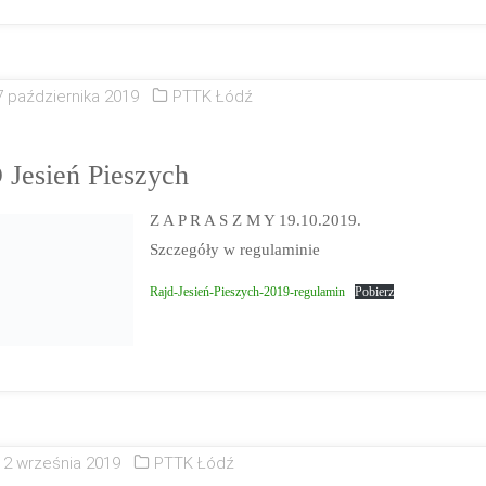
7 października 2019
PTTK Łódź
Jesień Pieszych
Z A P R A S Z M Y 19.10.2019.
Szczegóły w regulaminie
Rajd-Jesień-Pieszych-2019-regulamin
Pobierz
12 września 2019
PTTK Łódź