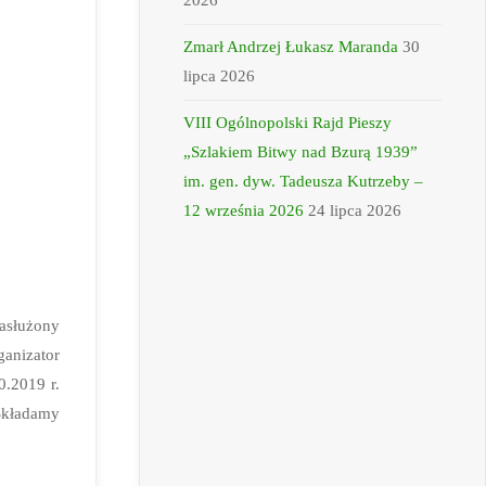
2026
Zmarł Andrzej Łukasz Maranda
30
lipca 2026
VIII Ogólnopolski Rajd Pieszy
„Szlakiem Bitwy nad Bzurą 1939”
im. gen. dyw. Tadeusza Kutrzeby –
12 września 2026
24 lipca 2026
asłużony
anizator
0.2019 r.
Składamy