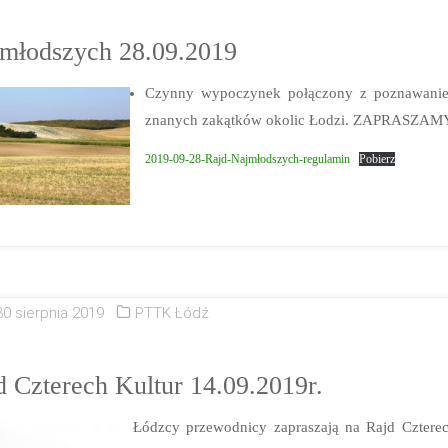
młodszych 28.09.2019
Czynny wypoczynek połączony z poznawani
znanych zakątków okolic Łodzi. ZAPRASZAM
2019-09-28-Rajd-Najmłodszych-regulamin
Pobierz
30 sierpnia 2019
PTTK Łódź
d Czterech Kultur 14.09.2019r.
Łódzcy przewodnicy zapraszają na Rajd Czterec