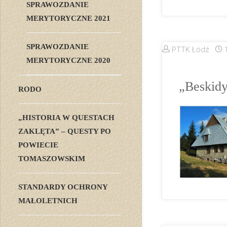
SPRAWOZDANIE
MERYTORYCZNE 2021
SPRAWOZDANIE
PTTK Łódź
MERYTORYCZNE 2020
„Beskidy
RODO
„HISTORIA W QUESTACH
ZAKLĘTA” – QUESTY PO
POWIECIE
TOMASZOWSKIM
STANDARDY OCHRONY
MAŁOLETNICH