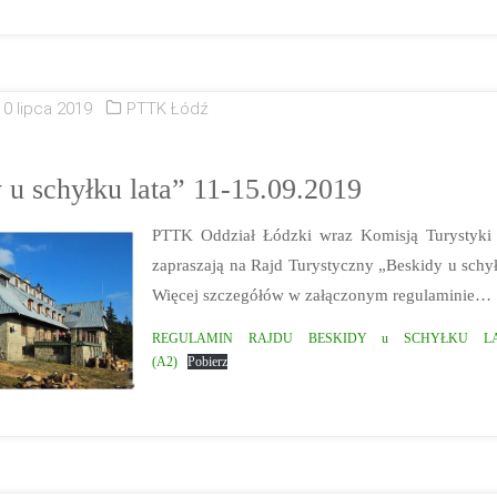
10 lipca 2019
PTTK Łódź
 u schyłku lata” 11-15.09.2019
PTTK Oddział Łódzki wraz Komisją Turystyki 
zapraszają na Rajd Turystyczny „Beskidy u schył
Więcej szczegółów w załączonym regulaminie…
REGULAMIN RAJDU BESKIDY u SCHYŁKU LA
(A2)
Pobierz