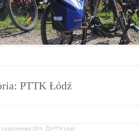
ria:
PTTK Łódź
15 października 2019
PTTK Łódź