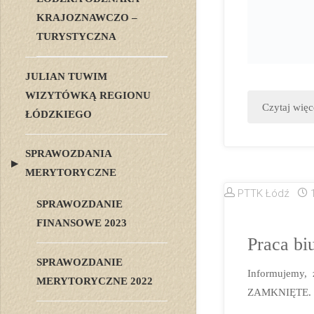
KRAJOZNAWCZO –
TURYSTYCZNA
JULIAN TUWIM
WIZYTÓWKĄ REGIONU
Czytaj więc
ŁÓDZKIEGO
SPRAWOZDANIA
MERYTORYCZNE
PTTK Łódź
SPRAWOZDANIE
FINANSOWE 2023
Praca bi
SPRAWOZDANIE
Informujemy,
MERYTORYCZNE 2022
ZAMKNIĘTE. Za