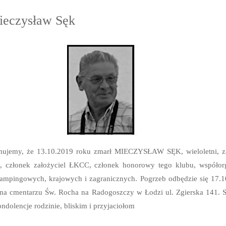
ieczysław Sęk
mujemy, że 13.10.2019 roku zmarł MIECZYSŁAW SĘK, wieloletni, z
, członek założyciel ŁKCC, członek honorowy tego klubu, współorg
campingowych, krajowych i zagranicznych. Pogrzeb odbędzie się 17.1
 na cmentarzu Św. Rocha na Radogoszczy w Łodzi ul. Zgierska 141. 
ondolencje rodzinie, bliskim i przyjaciołom