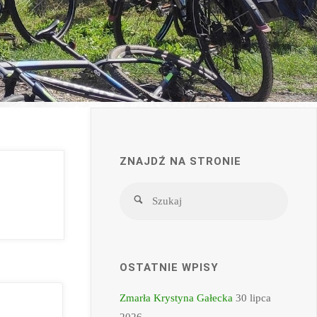
ZNAJDŹ NA STRONIE
Szukaj
Szukaj
OSTATNIE WPISY
Zmarła Krystyna Gałecka
30 lipca