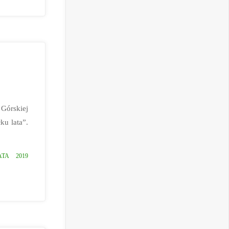
Górskiej
ku lata”.
TA 2019